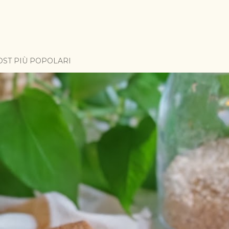
OST PIÙ POPOLARI