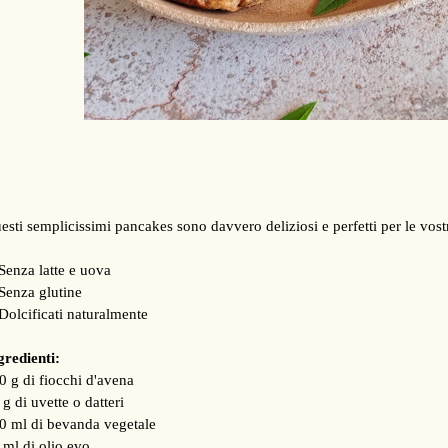
esti semplicissimi pancakes sono davvero deliziosi e perfetti per le vost
Senza latte e uova
Senza glutine
Dolcificati naturalmente
gredienti:
0 g di fiocchi d'avena
 g di uvette o datteri
0 ml di bevanda vegetale
 ml di olio evo