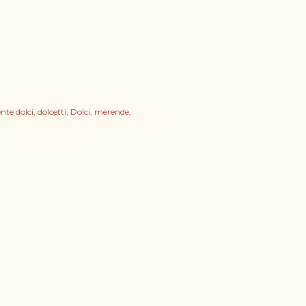
nte dolci
dolcetti
Dolci
merende