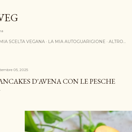
Passa ai contenuti principali
VEG
na
 MIA SCELTA VEGANA
LA MIA AUTOGUARIGIONE
ALTRO…
ttembre 05, 2025
ANCAKES D'AVENA CON LE PESCHE