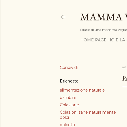
MAMMA 
Diario di una mamma vega
HOME PAGE
IO E LA
Condividi
se
P
Etichette
alimentazione naturale
bambini
Colazione
Colazioni sane naturalmente
dolci
dolcetti