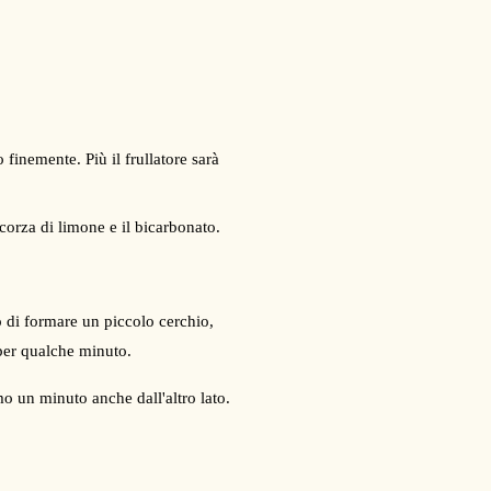
 finemente. Più il frullatore sarà
corza di limone e il bicarbonato.
o di formare un piccolo cerchio,
per qualche minuto.
o un minuto anche dall'altro lato.