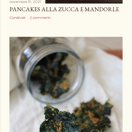
novembre 19, 2021
PANCAKES ALLA ZUCCA E MANDORLE
Condividi
2 commenti