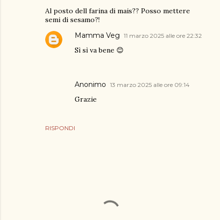
Al posto dell farina di mais?? Posso mettere
semi di sesamo?!
Mamma Veg
11 marzo 2025 alle ore 22:32
Sì sì va bene 😊
Anonimo
13 marzo 2025 alle ore 09:14
Grazie
RISPONDI