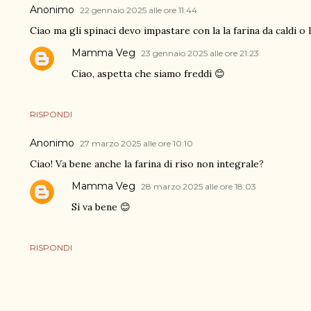
Anonimo
22 gennaio 2025 alle ore 11:44
Ciao ma gli spinaci devo impastare con la la farina da caldi o l
Mamma Veg
23 gennaio 2025 alle ore 21:23
Ciao, aspetta che siamo freddi 😊
RISPONDI
Anonimo
27 marzo 2025 alle ore 10:10
Ciao! Va bene anche la farina di riso non integrale?
Mamma Veg
28 marzo 2025 alle ore 18:03
Sì va bene 😊
RISPONDI