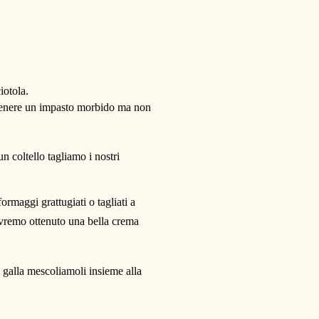
iotola.
ottenere un impasto morbido ma non
n coltello tagliamo i nostri
ormaggi grattugiati o tagliati a
avremo ottenuto una bella crema
 galla mescoliamoli insieme alla