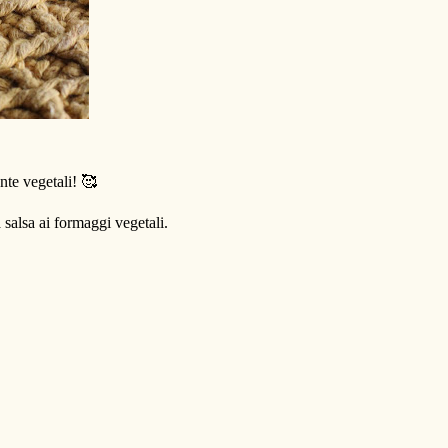
nte vegetali! 🥰
 salsa ai formaggi vegetali.