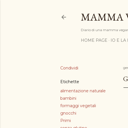
MAMMA 
Diario di una mamma vega
HOME PAGE
IO E LA
Condividi
ge
G
Etichette
alimentazione naturale
bambini
formaggi vegetali
gnocchi
Primi