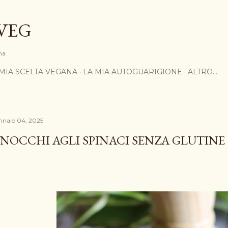
Passa ai contenuti principali
VEG
na
 MIA SCELTA VEGANA
LA MIA AUTOGUARIGIONE
ALTRO…
nnaio 04, 2025
NOCCHI AGLI SPINACI SENZA GLUTINE