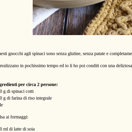
esti gnocchi agli spinaci sono senza glutine, senza patate e completame
 realizzano in pochissimo tempo ed io li ho poi conditi con una deliziosa
gredienti per circa 2 persone:
0 g di spinaci cotti
0 g di farina di riso integrale
le
lsa ai formaggi:
0 ml di latte di soia