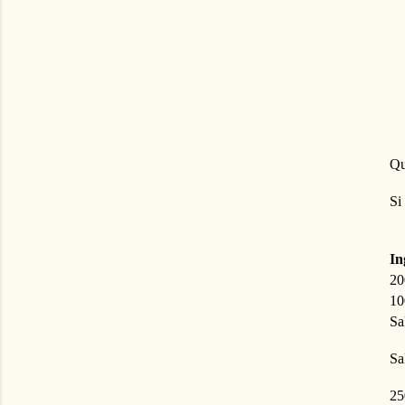
Qu
Si
In
20
10
Sa
Sa
25