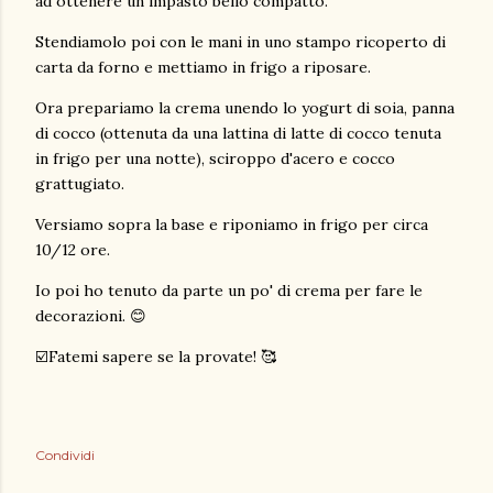
ad ottenere un impasto bello compatto.
Stendiamolo poi con le mani in uno stampo ricoperto di
carta da forno e mettiamo in frigo a riposare.
Ora prepariamo la crema unendo lo yogurt di soia, panna
di cocco (ottenuta da una lattina di latte di cocco tenuta
in frigo per una notte), sciroppo d'acero e cocco
grattugiato.
Versiamo sopra la base e riponiamo in frigo per circa
10/12 ore.
Io poi ho tenuto da parte un po' di crema per fare le
decorazioni. 😊
☑️Fatemi sapere se la provate! 🥰
Condividi