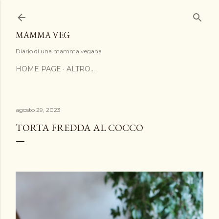
Passa ai contenuti principali
MAMMA VEG
Diario di una mamma vegana
HOME PAGE
ALTRO…
agosto 29, 2023
TORTA FREDDA AL COCCO