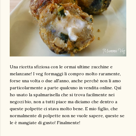
Una ricetta sfiziosa con le ormai ultime zucchine e
melanzane! I veg formaggi li compro molto raramente,
forse una volta o due all'anno, anche perchè non li amo
particolarmente a parte qualcuno in vendita online. Quì
ho usato la spalmarisella che si trova facilmente nei
negozi bio, non a tutti piace ma diciamo che dentro a
queste polpette ci stava molto bene. E mio figlio, che
normalmente di polpette non ne vuole sapere, queste se
le è mangiate di gusto! Finalmente!