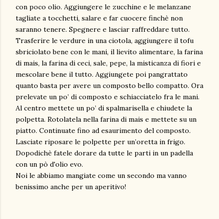
con poco olio. Aggiungere le zucchine e le melanzane
tagliate a tocchetti, salare e far cuocere finchè non
saranno tenere. Spegnere e lasciar raffreddare tutto.
Trasferire le verdure in una ciotola, aggiungere il tofu
sbriciolato bene con le mani, il lievito alimentare, la farina
di mais, la farina di ceci, sale, pepe, la misticanza di fiori e
mescolare bene il tutto. Aggiungete poi pangrattato
quanto basta per avere un composto bello compatto. Ora
prelevate un po’ di composto e schiacciatelo fra le mani.
Al centro mettete un po’ di spalmarisella e chiudete la
polpetta. Rotolatela nella farina di mais e mettete su un
piatto. Continuate fino ad esaurimento del composto.
Lasciate riposare le polpette per un’oretta in frigo.
Dopodichè fatele dorare da tutte le parti in un padella
con un pò d'olio evo.
Noi le abbiamo mangiate come un secondo ma vanno
benissimo anche per un aperitivo!