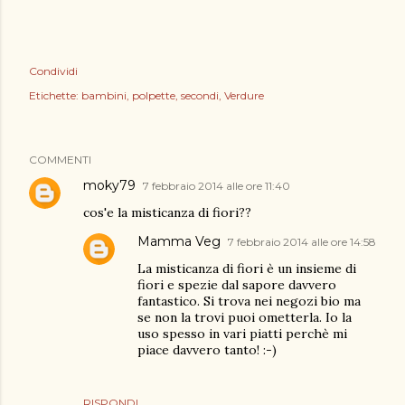
Condividi
Etichette:
bambini
polpette
secondi
Verdure
COMMENTI
moky79
7 febbraio 2014 alle ore 11:40
cos'e la misticanza di fiori??
Mamma Veg
7 febbraio 2014 alle ore 14:58
La misticanza di fiori è un insieme di
fiori e spezie dal sapore davvero
fantastico. Si trova nei negozi bio ma
se non la trovi puoi ometterla. Io la
uso spesso in vari piatti perchè mi
piace davvero tanto! :-)
RISPONDI