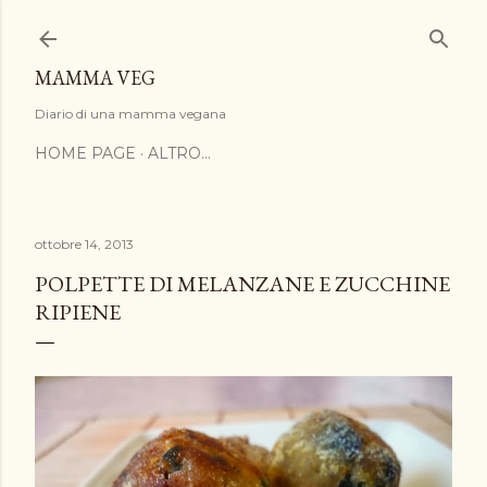
Passa ai contenuti principali
MAMMA VEG
Diario di una mamma vegana
HOME PAGE
ALTRO…
ottobre 14, 2013
POLPETTE DI MELANZANE E ZUCCHINE
RIPIENE