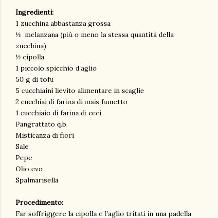
Ingredienti:
1 zucchina abbastanza grossa
½ melanzana (più o meno la stessa quantità della
zucchina)
½ cipolla
1 piccolo spicchio d’aglio
50 g di tofu
5 cucchiaini lievito alimentare in scaglie
2 cucchiai di farina di mais fumetto
1 cucchiaio di farina di ceci
Pangrattato q.b.
Misticanza di fiori
Sale
Pepe
Olio evo
Spalmarisella
Procedimento:
Far soffriggere la cipolla e l’aglio tritati in una padella