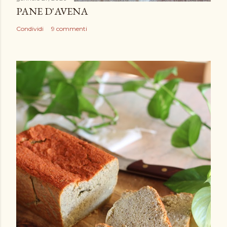
PANE D'AVENA
Condividi
9 commenti