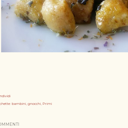
ndividi
chette:
bambini
gnocchi
Primi
OMMENTI