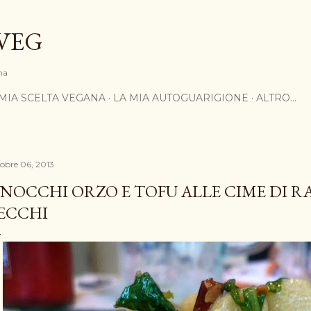
Passa ai contenuti principali
VEG
na
 MIA SCELTA VEGANA
LA MIA AUTOGUARIGIONE
ALTRO…
tobre 06, 2013
NOCCHI ORZO E TOFU ALLE CIME DI R
ECCHI