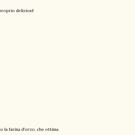
roprio deliziosi!
 la farina d'orzo, che ottima