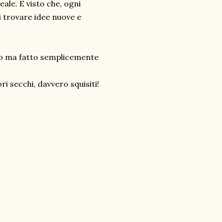
eale. E visto che, ogni
i trovare idee nuove e
to ma fatto semplicemente
i secchi, davvero squisiti!