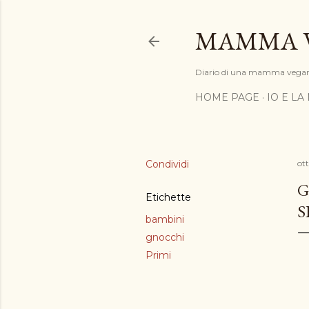
MAMMA 
Diario di una mamma vega
HOME PAGE
IO E LA
Condividi
ot
G
Etichette
S
bambini
gnocchi
Primi