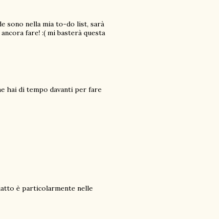
sono nella mia to-do list, sarà
ncora fare! :( mi basterà questa
 ne hai di tempo davanti per fare
atto è particolarmente nelle