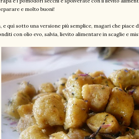
 rapa e i pomodori secchi e spolverate con il lievito aliment
eparare e molto buoni!
, e quì sotto una versione più semplice, magari che piace di
nditi con olio evo, salvia, lievito alimentare in scaglie e mis