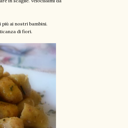
are in scaglie. Velocissimi da
 più ai nostri bambini.
ticanza di fiori.