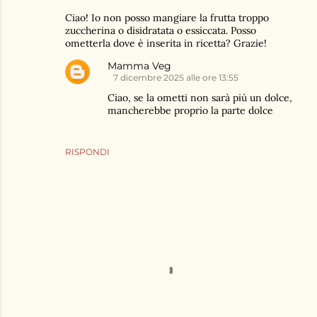
Ciao! Io non posso mangiare la frutta troppo
zuccherina o disidratata o essiccata. Posso
ometterla dove è inserita in ricetta? Grazie!
Mamma Veg
7 dicembre 2025 alle ore 13:55
Ciao, se la ometti non sarà più un dolce,
mancherebbe proprio la parte dolce
RISPONDI