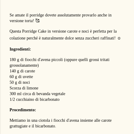
Se amate il porridge dovete assolutamente provarlo anche in
versione torta! 🥰
Questa Porridge Cake in versione carote e noci è perfetta per la
colazione perché è naturalmente dolce senza zuccheri raffinati! ☺️
Ingredienti:
180 g di fiocchi d'avena piccoli (oppure quelli grossi tritati
grossolanamente)
140 g di carote
60 g di uvette
50 g di noci
Scorza di limone
300 ml circa di bevanda vegetale
1/2 cucchiaino di bicarbonato
Procedimento:
Mettiamo in una ciotola i fiocchi d'avena insieme alle carote
grattugiate e il bicarbonato.