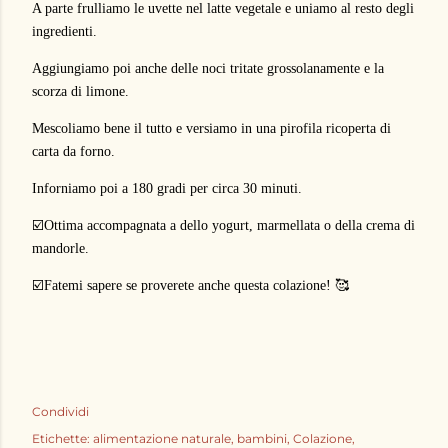
A parte frulliamo le uvette nel latte vegetale e uniamo al resto degli
ingredienti.
Aggiungiamo poi anche delle noci tritate grossolanamente e la
scorza di limone.
Mescoliamo bene il tutto e versiamo in una pirofila ricoperta di
carta da forno.
Inforniamo poi a 180 gradi per circa 30 minuti.
☑️Ottima accompagnata a dello yogurt, marmellata o della crema di
mandorle.
☑️Fatemi sapere se proverete anche questa colazione! 🥰
Condividi
Etichette:
alimentazione naturale
bambini
Colazione