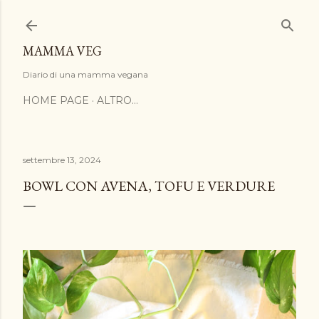
Passa ai contenuti principali
MAMMA VEG
Diario di una mamma vegana
HOME PAGE
ALTRO…
settembre 13, 2024
BOWL CON AVENA, TOFU E VERDURE