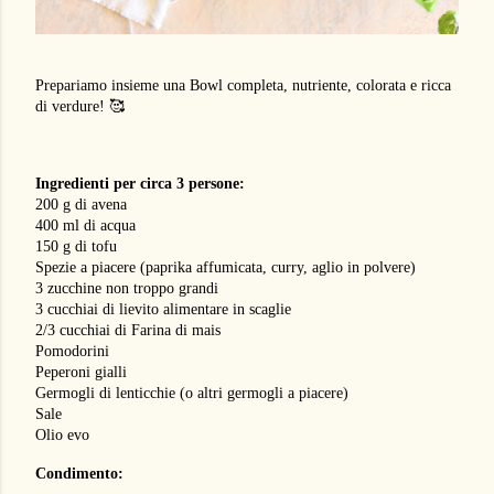
Prepariamo insieme una Bowl completa, nutriente, colorata e ricca
di verdure! 🥰
Ingredienti per circa 3 persone:
200 g di avena
400 ml di acqua
150 g di tofu
Spezie a piacere (paprika affumicata, curry, aglio in polvere)
3 zucchine non troppo grandi
3 cucchiai di lievito alimentare in scaglie
2/3 cucchiai di Farina di mais
Pomodorini
Peperoni gialli
Germogli di lenticchie (o altri germogli a piacere)
Sale
Olio evo
Condimento: