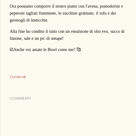
Ora possiamo comporre il nostro piatto con l'avena, pomodorini e
peperoni tagliati finemente, le zucchine gratinate, il tofu e dei
germogli di lenticchie.
Alla fine ho condito il tutto con un emulsione di olio evo, succo di
limone, sale e un po' di senape!
☑️Anche voi amate le Bowl come me? 🥰
Condividi
COMMENTI