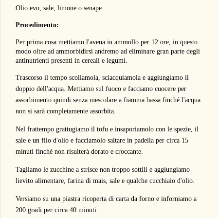
Olio evo, sale, limone o senape
Procedimento:
Per prima cosa mettiamo l'avena in ammollo per 12 ore, in questo
modo oltre ad ammorbidirsi andremo ad eliminare gran parte degli
antinutrienti presenti in cereali e legumi.
Trascorso il tempo scoliamola, sciacquiamola e aggiungiamo il
doppio dell'acqua. Mettiamo sul fuoco e facciamo cuocere per
assorbimento quindi senza mescolare a fiamma bassa finché l'acqua
non si sarà completamente assorbita.
Nel frattempo grattugiamo il tofu e insaporiamolo con le spezie, il
sale e un filo d'olio e facciamolo saltare in padella per circa 15
minuti finché non risulterà dorato e croccante.
Tagliamo le zucchine a strisce non troppo sottili e aggiungiamo
lievito alimentare, farina di mais, sale e qualche cucchiaio d'olio.
Versiamo su una piastra ricoperta di carta da forno e inforniamo a
200 gradi per circa 40 minuti.