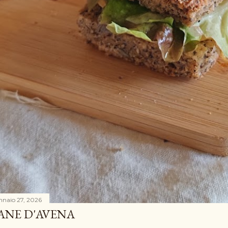
nnaio 27, 2026
ANE D'AVENA