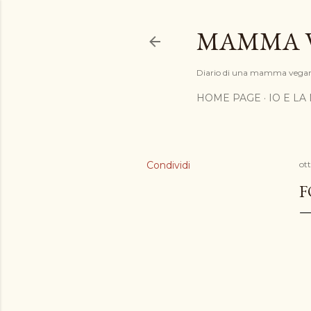
MAMMA 
Diario di una mamma vega
HOME PAGE
IO E LA
Condividi
ot
F