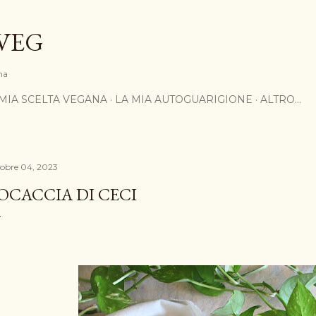
Passa ai contenuti principali
VEG
na
 MIA SCELTA VEGANA
LA MIA AUTOGUARIGIONE
ALTRO…
tobre 04, 2023
OCACCIA DI CECI