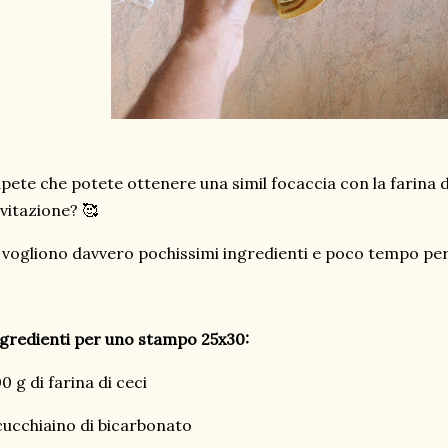
pete che potete ottenere una simil focaccia con la farina d
evitazione? 🥰
 vogliono davvero pochissimi ingredienti e poco tempo per 
gredienti per uno stampo 25x30:
0 g di farina di ceci
cucchiaino di bicarbonato