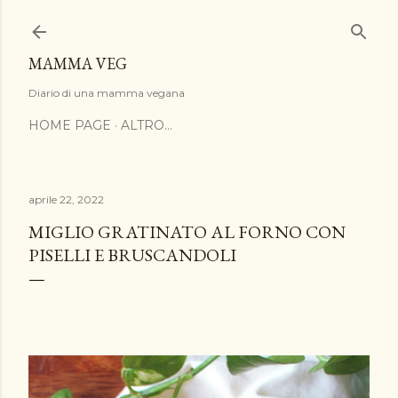
Passa ai contenuti principali
MAMMA VEG
Diario di una mamma vegana
HOME PAGE
ALTRO…
aprile 22, 2022
MIGLIO GRATINATO AL FORNO CON
PISELLI E BRUSCANDOLI