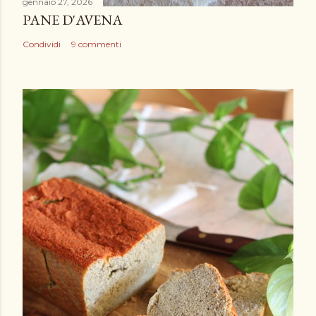
gennaio 27, 2026
PANE D'AVENA
Condividi
9 commenti