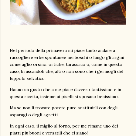
Nel periodo della primavera mi piace tanto andare a
raccogliere erbe spontanee nei boschi o lungo gli argini
come aglio orsino, ortiche, tarassaco o, come in questo
caso, bruscandoli che, altro non sono che i germogli del
luppolo selvatico.
Hanno un gusto che a me piace davvero tantissimo e in
questa ricetta, insieme ai piselli si sposano benissimo.
Ma se non li trovate potete pure sostituirli con degli
asparagi o degli agretti.
In ogni caso, il miglio al forno, per me rimane uno dei
piatti più buoni e versatili che ci siano!