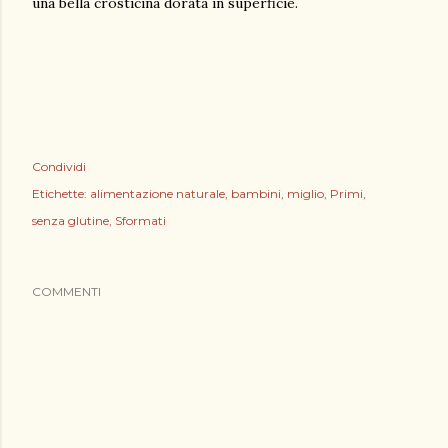
una bella crosticina dorata in superficie.
Condividi
Etichette:
alimentazione naturale
bambini
miglio
Primi
senza glutine
Sformati
COMMENTI