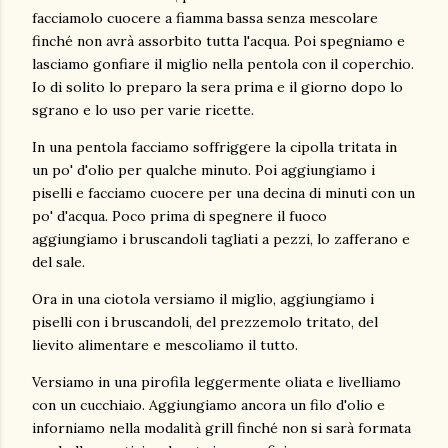
facciamolo cuocere a fiamma bassa senza mescolare
finché non avrà assorbito tutta l'acqua. Poi spegniamo e
lasciamo gonfiare il miglio nella pentola con il coperchio.
Io di solito lo preparo la sera prima e il giorno dopo lo
sgrano e lo uso per varie ricette.
In una pentola facciamo soffriggere la cipolla tritata in
un po' d'olio per qualche minuto. Poi aggiungiamo i
piselli e facciamo cuocere per una decina di minuti con un
po' d'acqua. Poco prima di spegnere il fuoco
aggiungiamo i bruscandoli tagliati a pezzi, lo zafferano e
del sale.
Ora in una ciotola versiamo il miglio, aggiungiamo i
piselli con i bruscandoli, del prezzemolo tritato, del
lievito alimentare e mescoliamo il tutto.
Versiamo in una pirofila leggermente oliata e livelliamo
con un cucchiaio. Aggiungiamo ancora un filo d'olio e
inforniamo nella modalità grill finché non si sarà formata