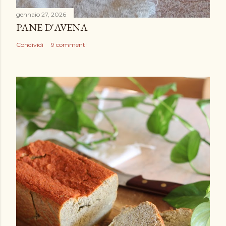
gennaio 27, 2026
PANE D'AVENA
Condividi
9 commenti