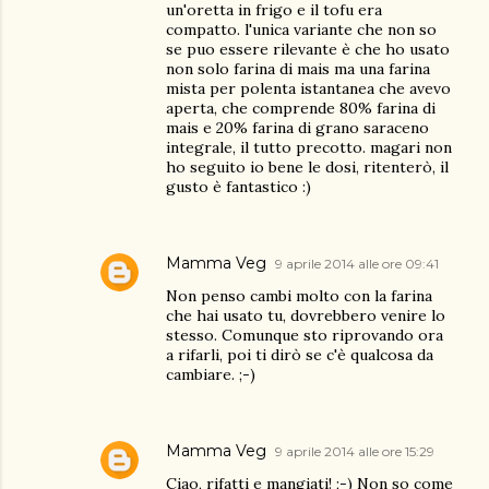
un'oretta in frigo e il tofu era
compatto. l'unica variante che non so
se puo essere rilevante è che ho usato
non solo farina di mais ma una farina
mista per polenta istantanea che avevo
aperta, che comprende 80% farina di
mais e 20% farina di grano saraceno
integrale, il tutto precotto. magari non
ho seguito io bene le dosi, ritenterò, il
gusto è fantastico :)
Mamma Veg
9 aprile 2014 alle ore 09:41
Non penso cambi molto con la farina
che hai usato tu, dovrebbero venire lo
stesso. Comunque sto riprovando ora
a rifarli, poi ti dirò se c'è qualcosa da
cambiare. ;-)
Mamma Veg
9 aprile 2014 alle ore 15:29
Ciao, rifatti e mangiati! ;-) Non so come