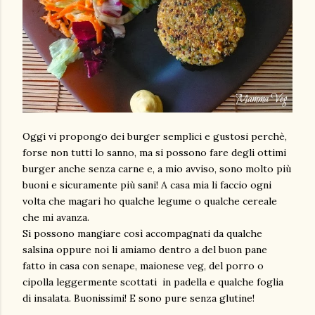
Oggi vi propongo dei burger semplici e gustosi perchè,
forse non tutti lo sanno, ma si possono fare degli ottimi
burger anche senza carne e, a mio avviso, sono molto più
buoni e sicuramente più sani! A casa mia li faccio ogni
volta che magari ho qualche legume o qualche cereale
che mi avanza.
Si possono mangiare così accompagnati da qualche
salsina oppure noi li amiamo dentro a del buon pane
fatto in casa con senape, maionese veg, del porro o
cipolla leggermente scottati in padella e qualche foglia
di insalata. Buonissimi! E sono pure senza glutine!