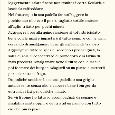
leggermente salata finchè non risulterà cotta. Scolarla e
lasciarla raffreddare.
Nel frattempo in una padella far soffriggere in
pochissimo olio evo il porro tagliato sottile insieme
all'aglio tritato per pochi minuti.
Aggiungerli poi alla quinoa insieme al tofu sbriciolato
bene con le mani e impastare il tutto sempre con le mani,
cercando di amalgamare bene gli ingredienti tra loro.
Aggiungere tutte le spezie, secondo i propri gusti, la
salsa di soia, il concentrato di pomodoro e la farina di
mais precotta. Amalgamare bene il tutto con le mani e
poi formare dei burger. Adagiarli su un piatto e metterli
per un'oretta in frigo.
Dopodichè scaldare bene una padella o una griglia
antiaderente senza olio e cuocere bene i burger da
entrambi i lati per qualche minuto.
Servirli come ho fatto io accompagnati da senape e
insalatina mista oppure dentro ad un panino con tutto
ciò che più vi piace.