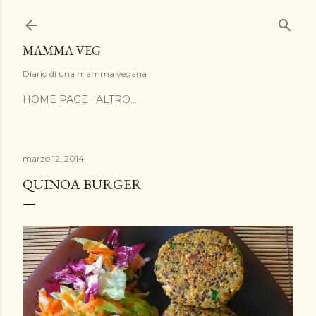
Passa ai contenuti principali
MAMMA VEG
Diario di una mamma vegana
HOME PAGE
ALTRO…
marzo 12, 2014
QUINOA BURGER