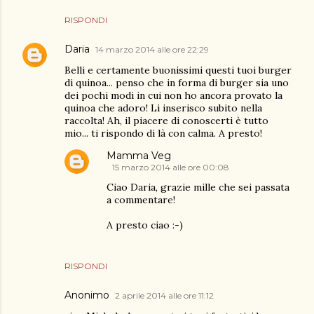
RISPONDI
Daria
14 marzo 2014 alle ore 22:29
Belli e certamente buonissimi questi tuoi burger
di quinoa... penso che in forma di burger sia uno
dei pochi modi in cui non ho ancora provato la
quinoa che adoro! Li inserisco subito nella
raccolta! Ah, il piacere di conoscerti è tutto
mio... ti rispondo di là con calma. A presto!
Mamma Veg
15 marzo 2014 alle ore 00:08
Ciao Daria, grazie mille che sei passata
a commentare!
A presto ciao :-)
RISPONDI
Anonimo
2 aprile 2014 alle ore 11:12